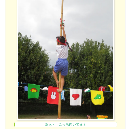
あぁ・・こっち向いてぇぇ