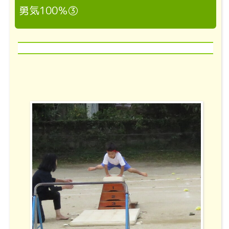
勇気100％③