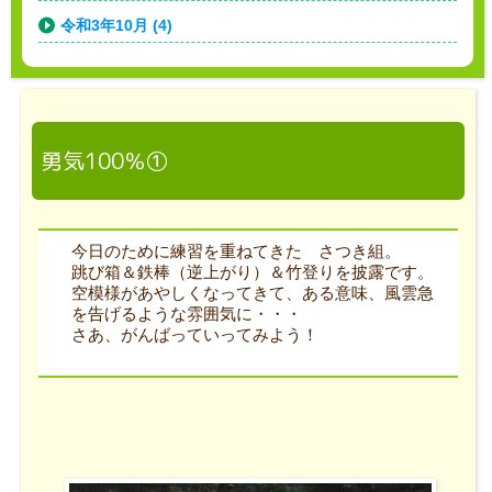
令和3年10月 (4)
勇気100％①
今日のために練習を重ねてきた さつき組。
跳び箱＆鉄棒（逆上がり）＆竹登りを披露です。
空模様があやしくなってきて、ある意味、風雲急
を告げるような雰囲気に・・・
さあ、がんばっていってみよう！