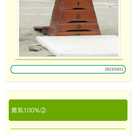
2023/10/21
勇気100％②