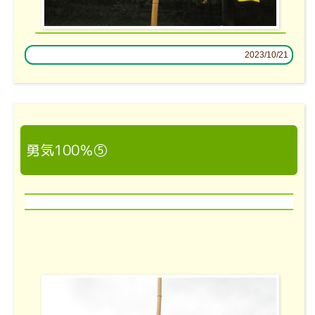
2023/10/21
勇気100％⑤