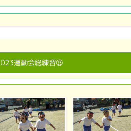
2023運動会総練習㉓