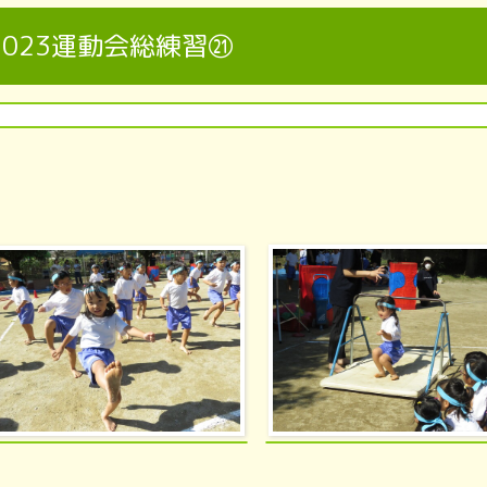
2023運動会総練習㉑