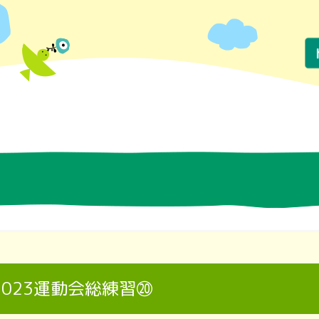
2023運動会総練習⑳