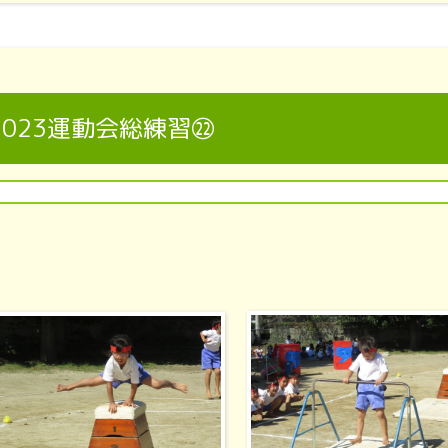
2023運動会総練習㉒