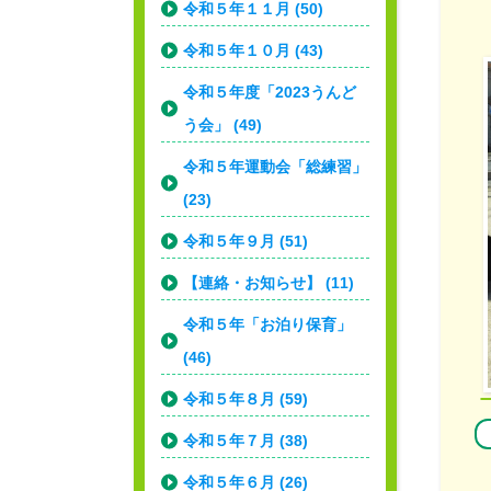
令和５年１１月 (50)
令和５年１０月 (43)
令和５年度「2023うんど
う会」 (49)
令和５年運動会「総練習」
(23)
令和５年９月 (51)
【連絡・お知らせ】 (11)
令和５年「お泊り保育」
(46)
令和５年８月 (59)
令和５年７月 (38)
令和５年６月 (26)