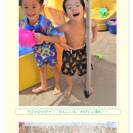
うひゃひゃひゃ！「かんしいん」がびしょ濡れ～！