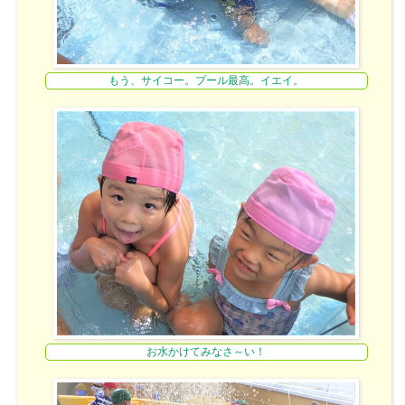
もう、サイコー。プール最高。イエイ。
お水かけてみなさ～い！