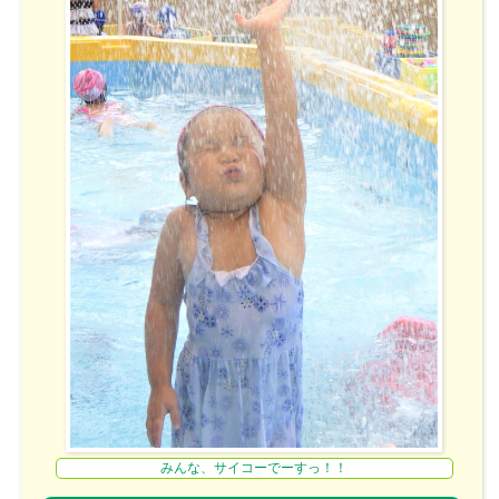
みんな、サイコーでーすっ！！