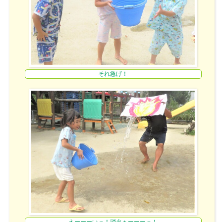
それ急げ！