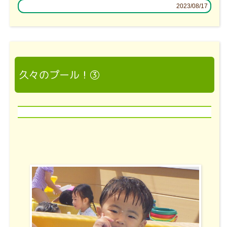
2023/08/17
久々のプール！③