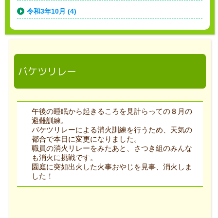
令和3年10月 (4)
バケツリレー
午後の睡眠から起きるころを見計らっての８月の
避難訓練。
バケツリレーによる消火訓練を行うため、天気の
都合で本日に変更になりました。
職員の消火リレーをみたあと、さつき組のみんな
も消火に挑戦です。
園庭に突如出火した火事おやじを見事、消火しま
した！