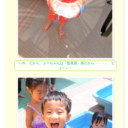
「いや、だから、ぶーちゃんは「監視員」係だから・・・」 ピ
ューッ！