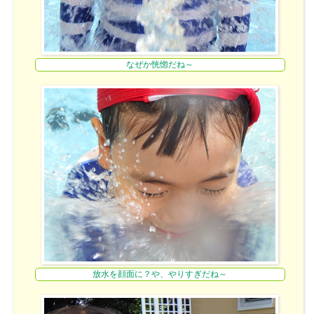
なぜか恍惚だね～
放水を顔面に？や、やりすぎだね～