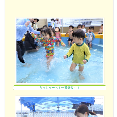
うっしゃーっ！一番乗り～！