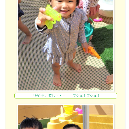
「だから、監し・・・」 プシュ！プシュ！