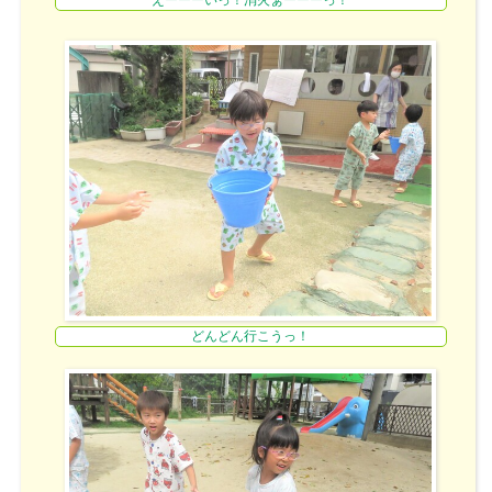
えーーーいっ！消火ぁーーーっ！
どんどん行こうっ！