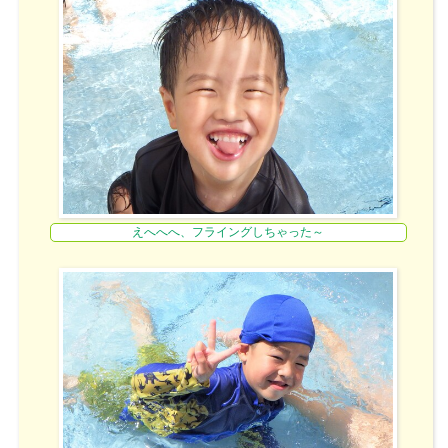
えへへへ、フライングしちゃった～