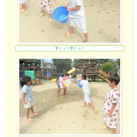
早くっ！早くっ！