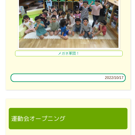
メガネ軍団！
2022/10/17
運動会オープニング