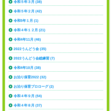
令和５年３月 (38)
令和５年２月 (42)
令和5年１月 (1)
令和４年１２月 (21)
令和4年11月 (46)
2022うんどう会 (35)
2022うんどう会総練習 (7)
令和4年10月 (38)
お泊り保育2022 (32)
お泊り保育プロローグ (2)
令和４年９月 (54)
令和４年８月 (37)