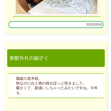
2022/10/18
季節外れの桜さく
園庭の老木桜。
秋なのに白と桃の桜がぽっと咲きました。
暖かくて、勘違いしちゃったみたいですね、今年
も。