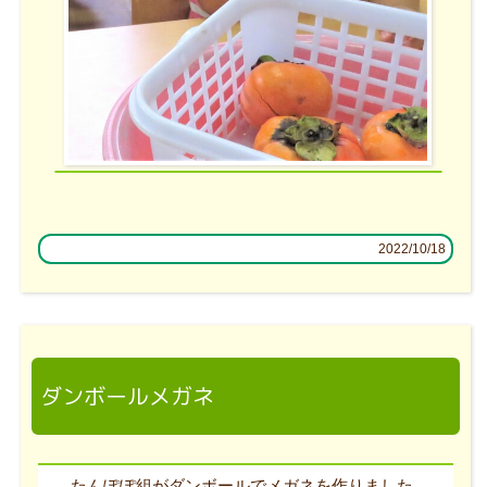
2022/10/18
ダンボールメガネ
たんぽぽ組がダンボールでメガネを作りました。