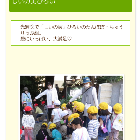
しいの実ひろい
光輝院で「しいの実」ひろいのたんぽぽ・ちゅう
りっぷ組。
袋にいっぱい、大満足♡