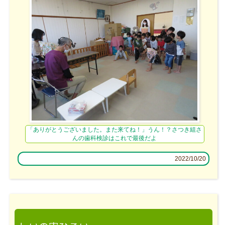
「ありがとうございました。また来てね！」うん！？さつき組さ
んの歯科検診はこれで最後だよ
2022/10/20