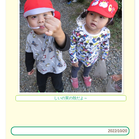
しいの実の殻だよ～
2022/10/20