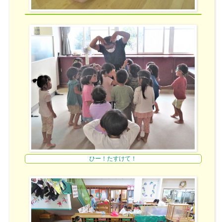
ひー！たすけて！