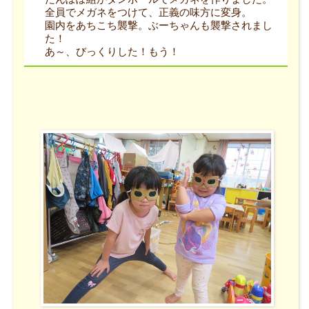
全員でメガネをつけて、正義の味方に変身。
園内をあちこち襲撃。ぶーちゃんも襲撃されまし
た！
あ～、びっくりした！もう！