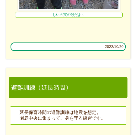
しいの実の殻だよ～
2022/10/20
避難訓練（延長時間）
延長保育時間の避難訓練は地震を想定。
園庭中央に集まって、身を守る練習です。