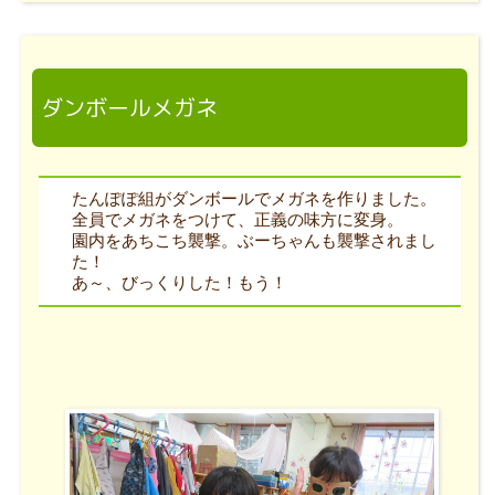
ダンボールメガネ
たんぽぽ組がダンボールでメガネを作りました。
全員でメガネをつけて、正義の味方に変身。
園内をあちこち襲撃。ぶーちゃんも襲撃されまし
た！
あ～、びっくりした！もう！