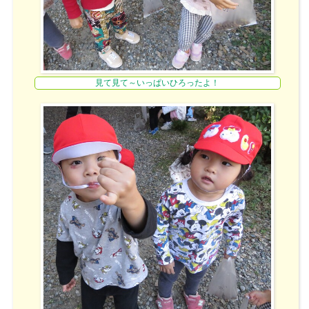
見て見て～いっぱいひろったよ！