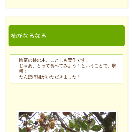
柿がなるなる
園庭の柿の木、ことしも豊作です。
じゃあ、とって食べてみよう！ということで、収
穫！
たんぽぽ組がいただきました！