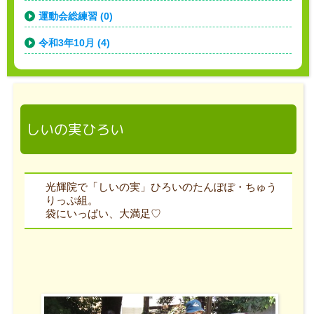
運動会総練習 (0)
令和3年10月 (4)
しいの実ひろい
光輝院で「しいの実」ひろいのたんぽぽ・ちゅう
りっぷ組。
袋にいっぱい、大満足♡