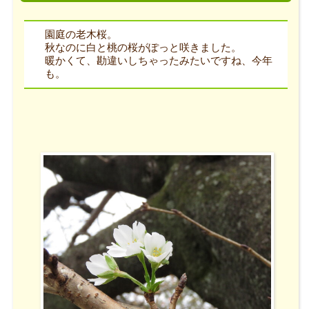
園庭の老木桜。
秋なのに白と桃の桜がぽっと咲きました。
暖かくて、勘違いしちゃったみたいですね、今年
も。