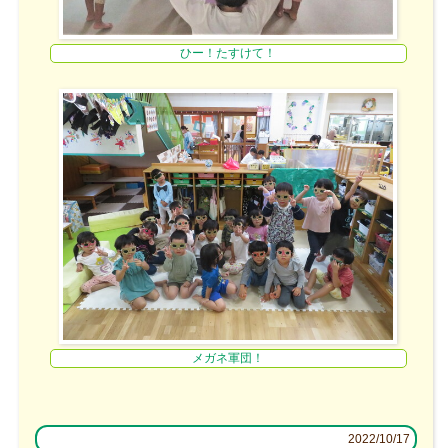
ひー！たすけて！
メガネ軍団！
2022/10/17