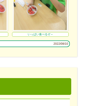
いっぱい食べるぞ～
2022/08/10