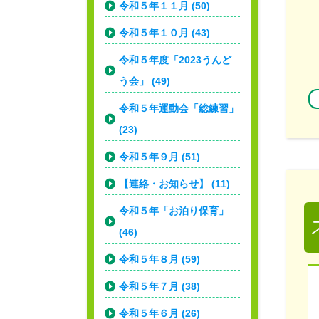
令和５年１１月 (50)
令和５年１０月 (43)
令和５年度「2023うんど
う会」 (49)
令和５年運動会「総練習」
(23)
令和５年９月 (51)
【連絡・お知らせ】 (11)
令和５年「お泊り保育」
(46)
令和５年８月 (59)
令和５年７月 (38)
令和５年６月 (26)