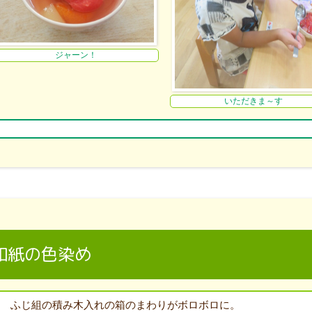
ジャーン！
いただきま～す
和紙の色染め
ふじ組の積み木入れの箱のまわりがボロボロに。