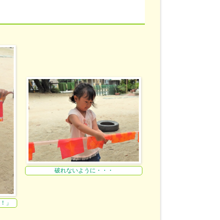
破れないように・・・
！」