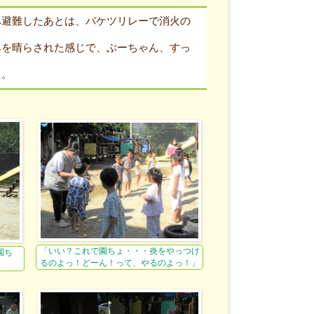
へ避難したあとは、バケツリレーで消火の
みを晴らされた感じで、ぶーちゃん、すっ
た。
「いい？これで園ちょ・・・炎をやっつけ
園ち
るのよっ！どーん！って、やるのよっ！」