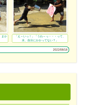
、まか
「え～いっ！」「うわ～っ・・・って、
水、自分にかかってない？」
2022/08/18