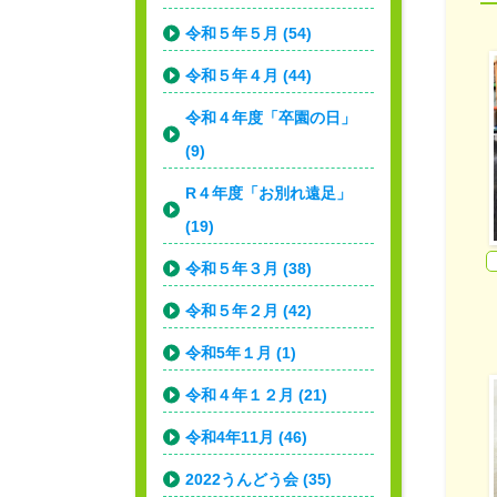
令和５年５月 (54)
令和５年４月 (44)
令和４年度「卒園の日」
(9)
R４年度「お別れ遠足」
(19)
令和５年３月 (38)
令和５年２月 (42)
令和5年１月 (1)
令和４年１２月 (21)
令和4年11月 (46)
2022うんどう会 (35)