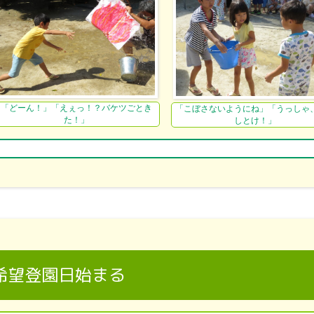
「どーん！」「えぇっ！？バケツごとき
「こぼさないようにね」「うっしゃ
た！」
しとけ！」
希望登園日始まる