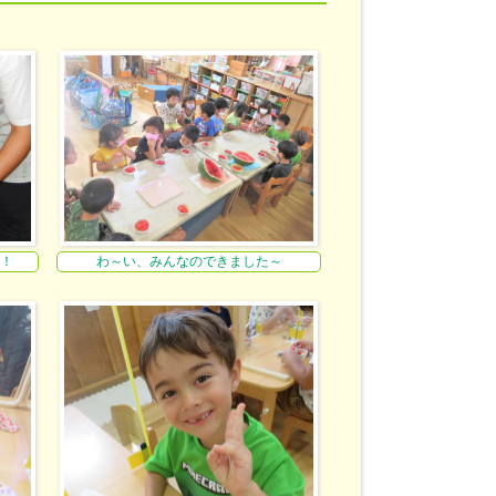
！
わ～い、みんなのできました～