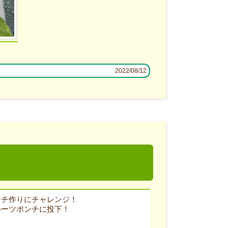
2022/08/12
ンチ作りにチャレンジ！
ルーツポンチに投下！