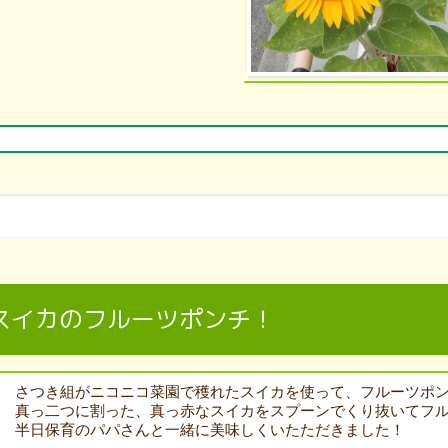
スイカのフルーツポンチ！
さつき組がニコニコ菜園で穫れたスイカを使って、フルーツポ
真っ二つに割った、真っ赤なスイカをスプーンでくり抜いてフ
半日保育のパパさんと一緒に美味しくいたただきました！