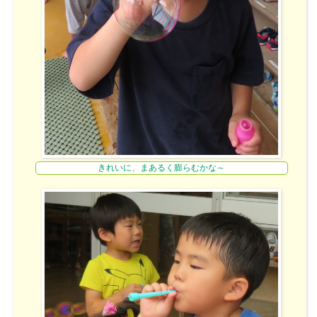
きれいに、まあるく膨らむかな～