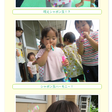
咥えシャボン玉！？
シャボン玉ハ～モニ～！