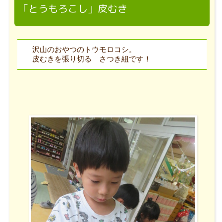
「とうもろこし」皮むき
沢山のおやつのトウモロコシ。
皮むきを張り切る さつき組です！