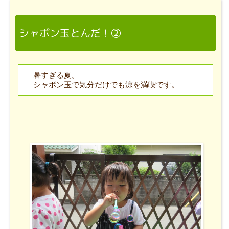
シャボン玉とんだ！②
暑すぎる夏。
シャボン玉で気分だけでも涼を満喫です。