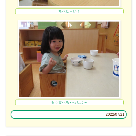
ちべた～い！
もう食べちゃったよ～
2022/07/21