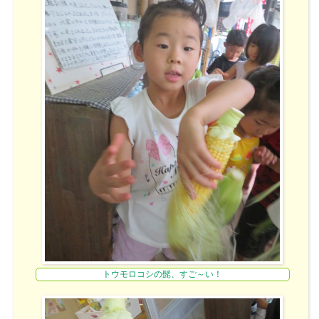
トウモロコシの髭、すご～い！