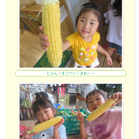
じゃん！すごーい！きれ～！