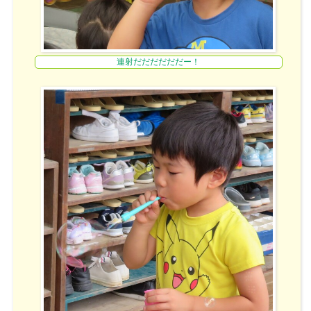
連射だだだだだだー！