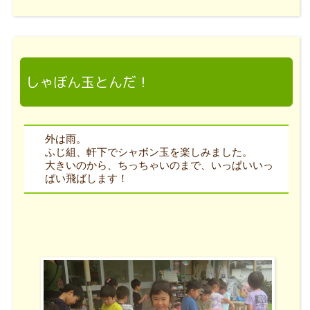
しゃぼん玉とんだ！
外は雨。
ふじ組、軒下でシャボン玉を楽しみました。
大きいのから、ちっちゃいのまで、いっぱいいっ
ぱい飛ばします！