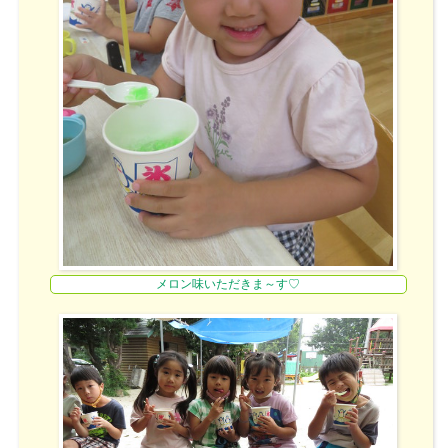
メロン味いただきま～す♡