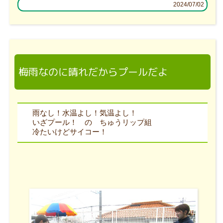
2024/07/02
梅雨なのに晴れだからプールだよ
雨なし！水温よし！気温よし！
いざプール！ の ちゅうリップ組
冷たいけどサイコー！