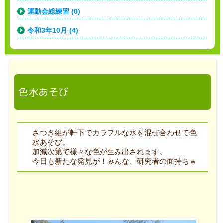
運動会総練習 (0)
令和3年10月 (4)
色水あそび
さつき組が軒下でカラフルな水を混ぜ合わせて色
水あそび。
加減次第で様々な色が生み出されます。
今日も新たな発見が！みんな、研究者の面持ちｗ