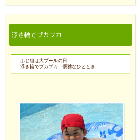
浮き輪でプカプカ
ふじ組は大プールの日
浮き輪でプカプカ、優雅なひととき