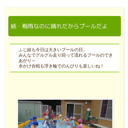
続・梅雨なのに晴れだからプールだよ
ふじ組も今日は大きいプールの日。
みんなでグルグル走り回って流れるプールのでき
あがり～
水かけ合戦も浮き輪でのんびりも楽しいね！