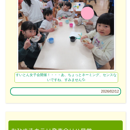
すいとん女子会開催！・・・あ、ちょっとネーミング、センスな
いですね、すみません💦
2026/02/12