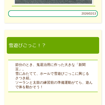
2026/02/13
雪遊びごっこ！？
節分のとき、鬼退治用に作った大きな「新聞
豆」。
雪にみたてて、ホールで雪遊びごっこに興じる
さつき組。
ソーランと太鼓の練習前の準備運動がてら、遊ん
で体を動かそう！