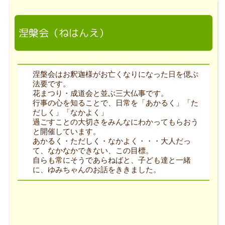
涅槃会（ねはんえ）
涅槃会はお釈迦様がお亡くなりになった日を偲ぶ
法要です。
花まつり・成道会と並ぶ三大仏事です。
行事の心を知ることで、日常を「あかるく」「た
だしく」「なかよく」
過ごすことの大切さをみんなにわかってもらおう
と開催しています。
あかるく・ただしく・なかよく・・・大人だっ
て、なかなかできない、この目標。
自らも常にそうであらねばと、子ども達と一緒
に、ゆみちゃんのお話をききました。