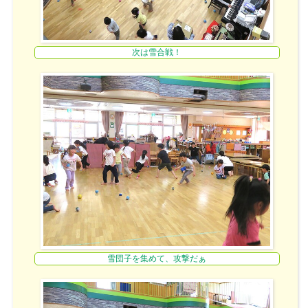
次は雪合戦！
雪団子を集めて、攻撃だぁ