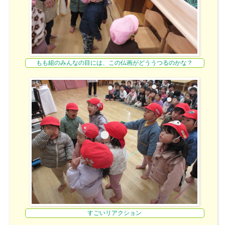
もも組のみんなの目には、この仏画がどううつるのかな？
すごいリアクション