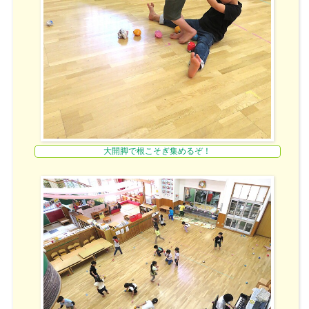
大開脚で根こそぎ集めるぞ！