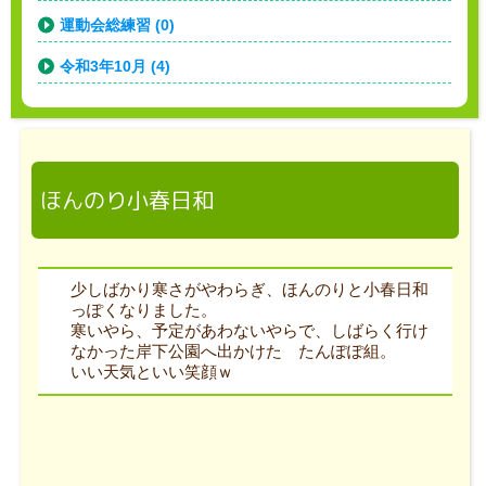
運動会総練習 (0)
令和3年10月 (4)
ほんのり小春日和
少しばかり寒さがやわらぎ、ほんのりと小春日和
っぽくなりました。
寒いやら、予定があわないやらで、しばらく行け
なかった岸下公園へ出かけた たんぽぽ組。
いい天気といい笑顔ｗ