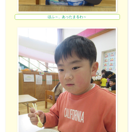
ほふ～、あったまるわ～