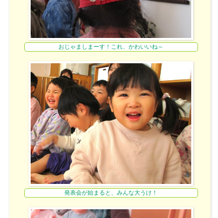
おじゃましまーす！これ、かわいいね～
発表会が始まると、みんな大うけ！