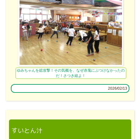
ゆみちゃんを総攻撃！その気概を、なぜ赤鬼にぶつけなかったの
だ！さつき組よ！
2026/02/13
すいとん汁