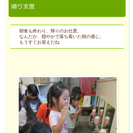
帰り支度
朝食も終わり、帰りのお仕度。
なんだか、穏やかで落ち着いた朝の感じ。
もうすぐお迎えだね