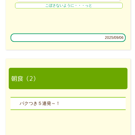
こぼさないように・・・っと
2025/09/06
朝食（2）
パクつき５連発～！