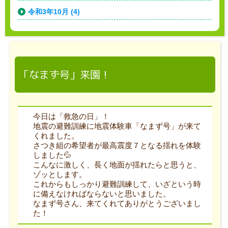
令和3年10月 (4)
「なまず号」来園！
今日は「救急の日」！
地震の避難訓練に地震体験車「なまず号」が来て
くれました。
さつき組の希望者が最高震度７となる揺れを体験
しました💦
こんなに激しく、長く地面が揺れたらと思うと、
ゾッとします。
これからもしっかり避難訓練して、いざという時
に備えなければならないと思いました。
なまず号さん、来てくれてありがとうございまし
た！