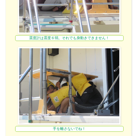
震度計は震度６弱。それでも身動きできません！
手を離さないでね！