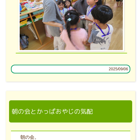
2025/09/06
朝の会とかっぱおやじの気配
朝の会。