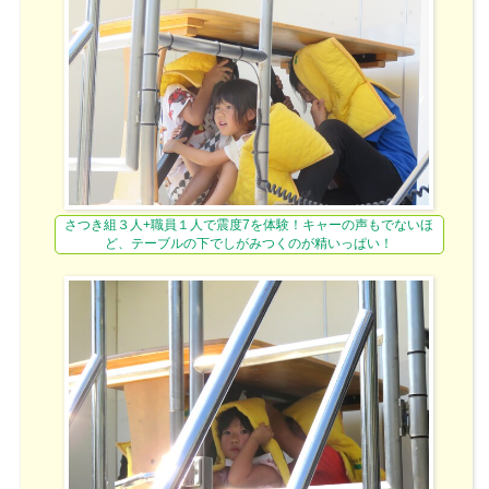
さつき組３人+職員１人で震度7を体験！キャーの声もでないほ
ど、テーブルの下でしがみつくのが精いっぱい！