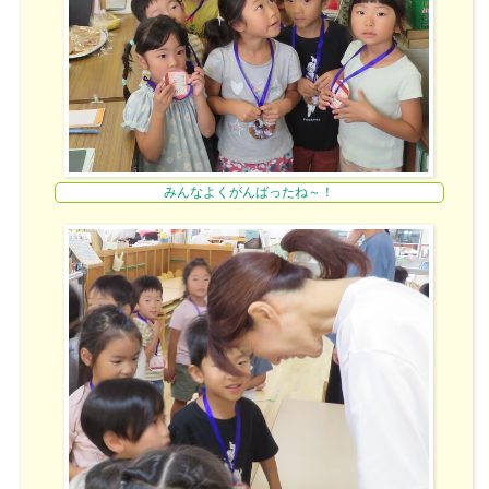
みんなよくがんばったね～！